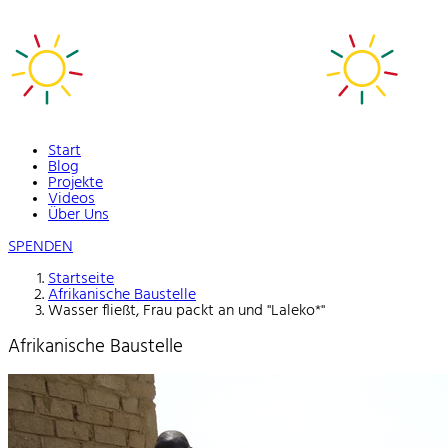
Start
Blog
Projekte
Videos
Über Uns
SPENDEN
Startseite
Afrikanische Baustelle
Wasser fließt, Frau packt an und "Laleko*"
Afrikanische Baustelle