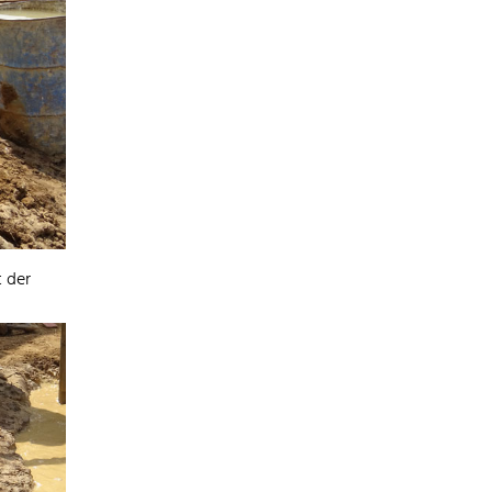
t der