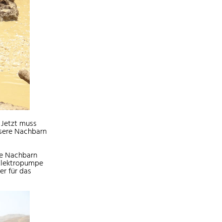
. Jetzt muss
nsere Nachbarn
ie Nachbarn
 Elektropumpe
er für das