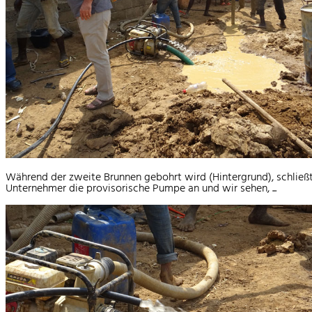
Während der zweite Brunnen gebohrt wird (Hintergrund), schließ
Unternehmer die provisorische Pumpe an und wir sehen, ...