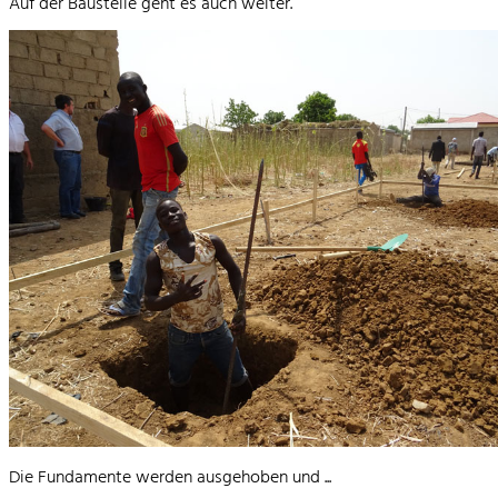
Auf der Baustelle geht es auch weiter.
Die Fundamente werden ausgehoben und ...