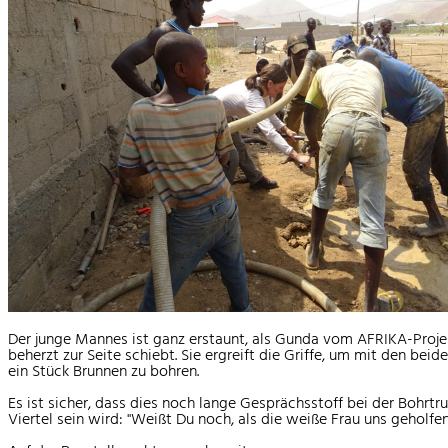
Der junge Mannes ist ganz erstaunt, als Gunda vom AFRIKA-Proje
beherzt zur Seite schiebt. Sie ergreift die Griffe, um mit den bei
ein Stück Brunnen zu bohren.
Es ist sicher, dass dies noch lange Gesprächsstoff bei der Bohrt
Viertel sein wird: "Weißt Du noch, als die weiße Frau uns geholfen h